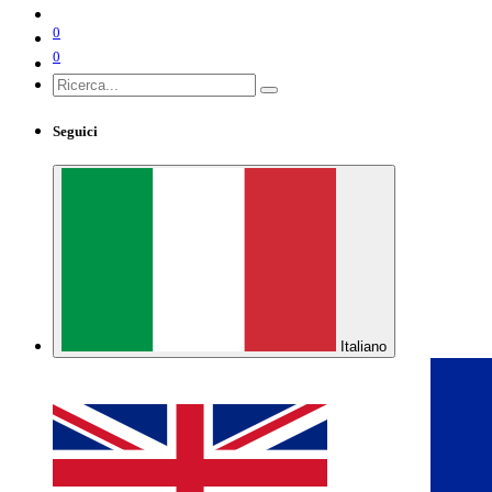
0
0
Seguici
Italiano