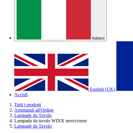
Italiano
English (UK)
Accedi
Tutti i prodotti
Artigianali all'Ordine
Lampade da Tavolo
Lampada da tavolo WINX nero/cromo
Lampade da Tavolo