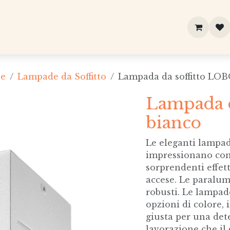
ne
Lampade da Soffitto
Lampada da soffitto LOB
Lampada d
bianco
Le eleganti lampad
impressionano con
sorprendenti effet
accese. Le paralu
robusti. Le lampad
opzioni di colore, 
giusta per una det
lavorazione che il