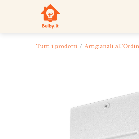
PASSA AL CONTENUTO
Home
Offerta
Tutti i prodotti
Artigianali all'Ordi