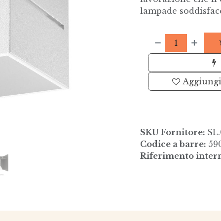
lampade soddisfacen
Aggiungi 
SKU Fornitore:
SL
Codice a barre:
59
Riferimento inter