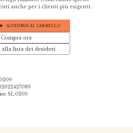
ti anche per i clienti più esigenti.
AGGIUNGI AL CARRELLO
Compra ora
alla lista dei desideri
.0209
02622427089
no:
SL.0209