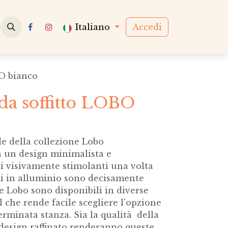
Italiano
Accedi
O bianco
a soffitto LOBO
e della collezione Lobo
 un design minimalista e
ti visivamente stimolanti una volta
mi in alluminio sono decisamente
e Lobo sono disponibili in diverse
il che rende facile scegliere l'opzione
erminata stanza. Sia la qualità della
 design raffinato renderanno queste