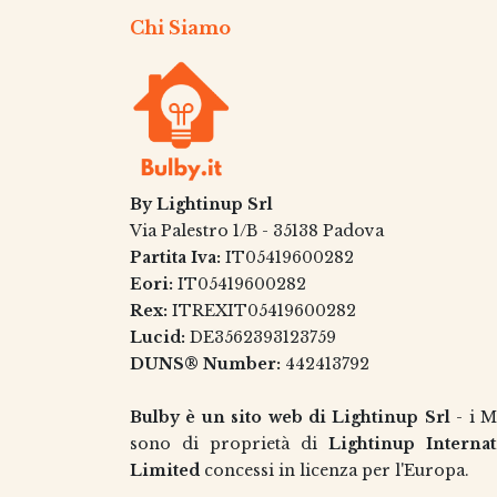
Chi Siamo
By
Lightinup Srl
Via Palestro 1/B - 35138 Padova
Partita Iva:
IT05419600282
Eori:
IT05419600282
Rex:
ITREXIT05419600282
Lucid:
DE3562393123759
DUNS® Number:
442413792
Bulby è un sito web di Lightinup Srl
- i
M
sono di proprietà di
Lightinup Internat
Limited
​
concessi in licenza per l'Europa.