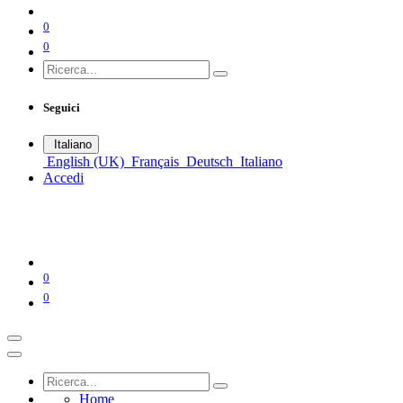
0
0
Seguici
Italiano