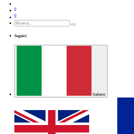
0
0
Seguici
Italiano