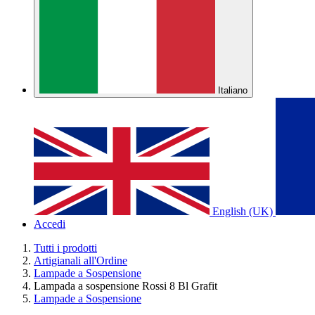
Italiano
English (UK)
Accedi
Tutti i prodotti
Artigianali all'Ordine
Lampade a Sospensione
Lampada a sospensione Rossi 8 Bl Grafit
Lampade a Sospensione