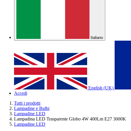
Italiano
English (UK)
Accedi
Tutti i prodotti
Lampadine e Bulbi
Lampadine LED
Lampadina LED Trasparente Globo 4W 400Lm E27 3000K
Lampadine LED