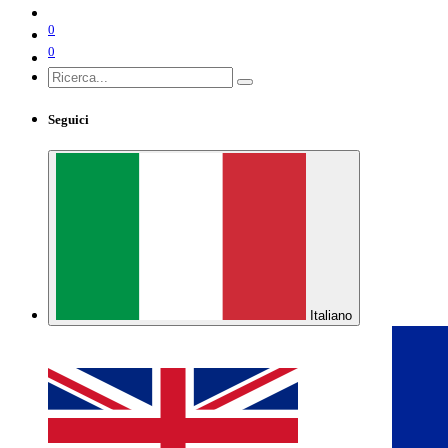
0
0
Seguici
Italiano