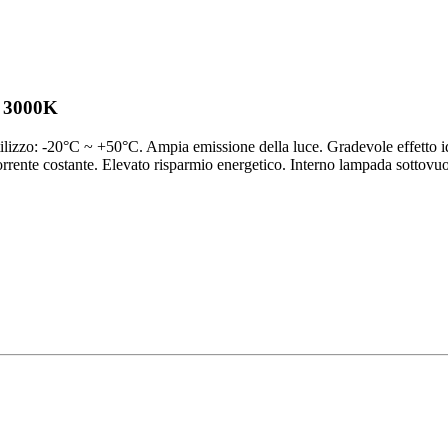
 3000K
izzo: -20°C ~ +50°C. Ampia emissione della luce. Gradevole effetto ide
rrente costante. Elevato risparmio energetico. Interno lampada sottovuo