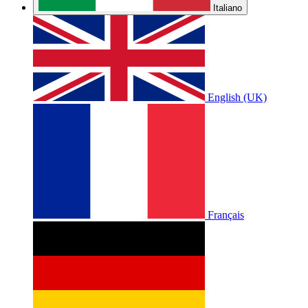
Italiano
English (UK)
Français