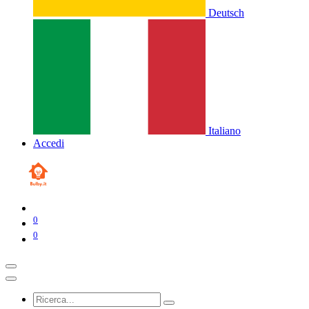
Deutsch
Italiano
Accedi
0
0