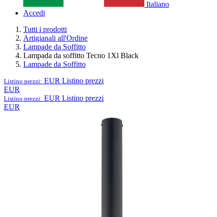
Italiano
Accedi
Tutti i prodotti
Artigianali all'Ordine
Lampade da Soffitto
Lampada da soffitto Tecno 1Xl Black
Lampade da Soffitto
EUR
Listino prezzi
Listino prezzi:
EUR
EUR
Listino prezzi
Listino prezzi:
EUR