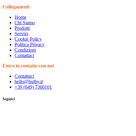
Collegamenti
Home
Chi Siamo
Prodotti
Servizi
Cookie Policy
Politica Privacy
Condizioni
Contattaci
Entra in contatto con noi
Contattaci
hello@bulby.it
+39 (049) 7360101
Seguici