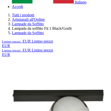
Italiano
Accedi
Tutti i prodotti
Artigianali all'Ordine
Lampade da Soffitto
Lampada da soffitto Fit 1 Black/Grafit
Lampade da Soffitto
EUR
Listino prezzi
Listino prezzi:
EUR
EUR
Listino prezzi
Listino prezzi:
EUR