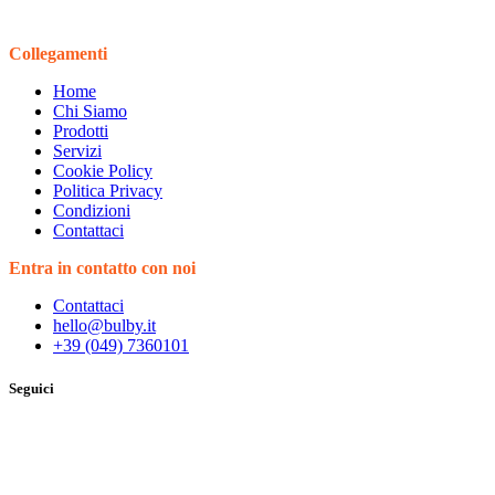
Collegamenti
Home
Chi Siamo
Prodotti
Servizi
Cookie Policy
Politica Privacy
Condizioni
Contattaci
Entra in contatto con noi
Contattaci
hello@bulby.it
+39 (049) 7360101
Seguici