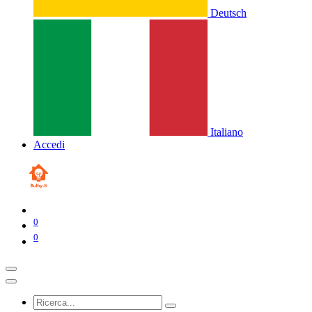
Deutsch
Italiano
Accedi
0
0