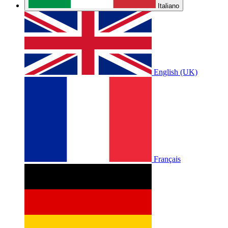
Italiano
English (UK)
Français