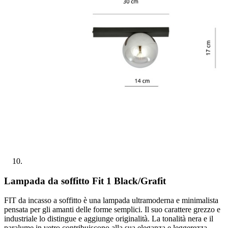
Lampada da soffitto Fit 1 Black/Grafit
FIT da incasso a soffitto è una lampada ultramoderna e minimalista
pensata per gli amanti delle forme semplici. Il suo carattere grezzo e
industriale lo distingue e aggiunge originalità. La tonalità nera e il
paralume in vetro contribuiscono alla sua eleganza e leggerezza.